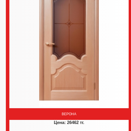
ВЕРОНА
Цена: 26462 тг.