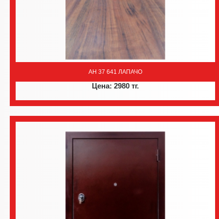
AH 37 641 ЛАПАЧО
Цена: 2980 тг.