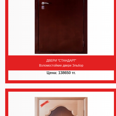
ДВЕРИ "СТАНДАРТ"
Взломостойкие двери Эльбор
Цена: 138650 тг.