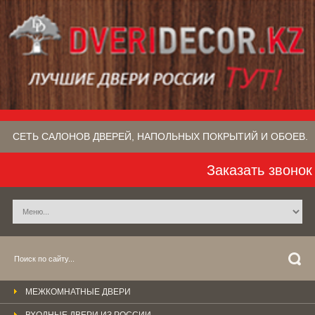
СЕТЬ САЛОНОВ ДВЕРЕЙ, НАПОЛЬНЫХ ПОКРЫТИЙ​ И ОБОЕВ.
Заказать звонок
МЕЖКОМНАТНЫЕ ДВЕРИ
ВХОДНЫЕ ДВЕРИ ИЗ РОССИИ