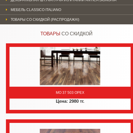
МЕБЕЛЬ CLASSICO ITALIANO
ТОВАРЫ СО СКИДКОЙ (РАСПРОДАЖА!)
ТОВАРЫ
СО СКИДКОЙ
MO 37 503 ОРЕХ
Цена: 2980 тг.