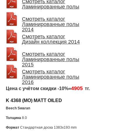
Смотреть каталог
Ламинированные полы
Смотреть каталог
Ламинированные полы
2014
Смотреть каталог
Дизайн коллекция 2014
Смотреть каталог
Ламинированные полы
2015
Смотреть каталог
Ламинированные полы
2016
4905
Цена с учётом скидки -10%=
тг.
K 4368 (MO) MATT OILED
Beech Swaran
Толщина
8.0
Формат
Стандартная доска 1383
x
193
mm