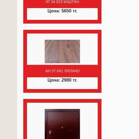
AT 34 023 КАШТАН
Цена: 5650 тг.
AH 37 641 ЛАПАЧО
Цена: 2980 тг.