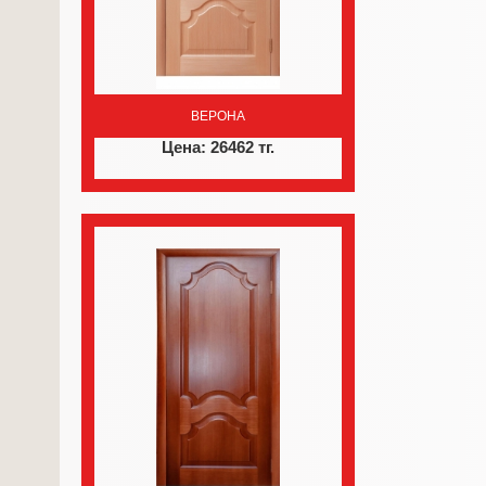
ВЕРОНА
Цена: 26462 тг.