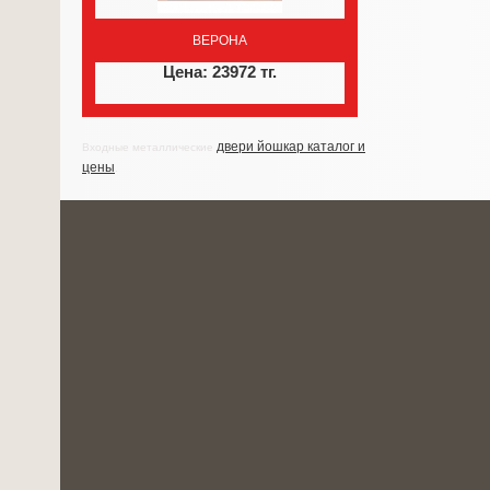
ВЕРОНА
Цена: 23972 тг.
двери йошкар каталог и
Входные металлические
цены
.