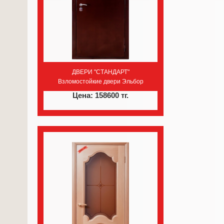
ДВЕРИ "СТАНДАРТ"
Взломостойкие двери Эльбор
Цена: 158600 тг.