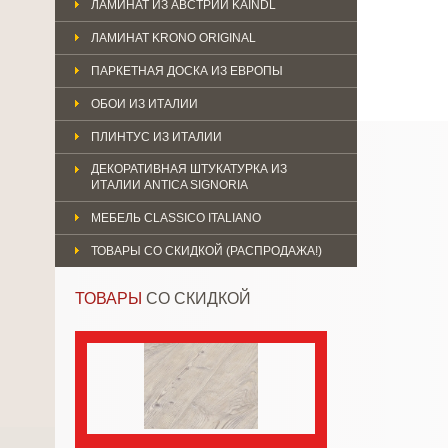
ЛАМИНАТ ИЗ АВСТРИИ KAINDL
ЛАМИНАТ KRONO ORIGINAL
ПАРКЕТНАЯ ДОСКА ИЗ ЕВРОПЫ
ОБОИ ИЗ ИТАЛИИ
ПЛИНТУС ИЗ ИТАЛИИ
ДЕКОРАТИВНАЯ ШТУКАТУРКА ИЗ
ИТАЛИИ ANTICA SIGNORIA
МЕБЕЛЬ CLASSICO ITALIANO
ТОВАРЫ СО СКИДКОЙ (РАСПРОДАЖА!)
ТОВАРЫ
СО СКИДКОЙ