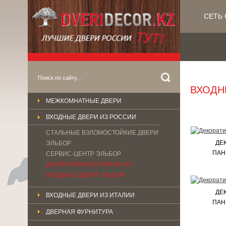
СЕТЬ 
ВХОДН
МЕЖКОМНАТНЫЕ ДВЕРИ
ВХОДНЫЕ ДВЕРИ ИЗ РОССИИ
СТАЛЬНЫЕ ВЗЛОМОСТОЙКИЕ ДВЕРИ
ДЕ
ЭЛЬБОР
ПАН
СЕРВИС-ЦЕНТР ЭЛЬБОР
ДЕКОРАТИВНЫЕ ПАНЕЛИ НА
ВХОДНЫЕ ДВЕРИ ЭЛЬБОР
ДЕ
ВХОДНЫЕ ДВЕРИ ИЗ ИТАЛИИ
ПАН
ДВЕРНАЯ ФУРНИТУРА