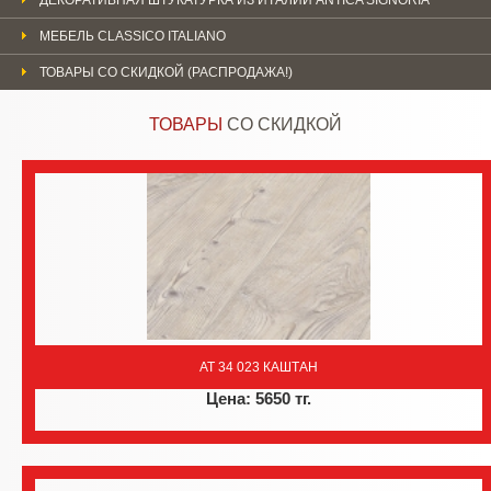
МЕБЕЛЬ CLASSICO ITALIANO
ТОВАРЫ СО СКИДКОЙ (РАСПРОДАЖА!)
ТОВАРЫ
СО СКИДКОЙ
AT 34 023 КАШТАН
Цена: 5650 тг.