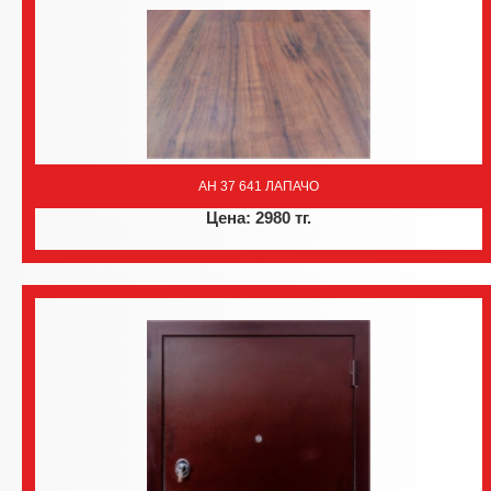
AH 37 641 ЛАПАЧО
Цена: 2980 тг.