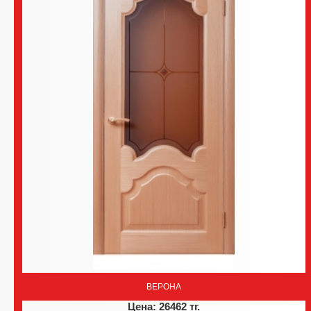
ВЕРОНА
Цена: 26462 тг.