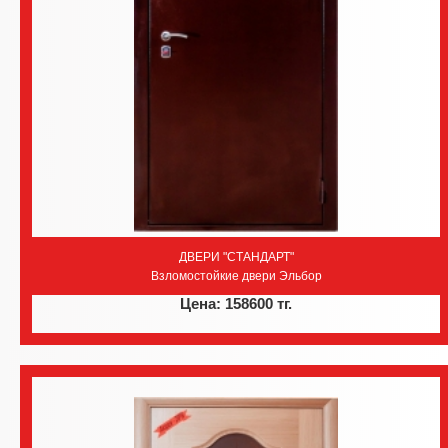
ДВЕРИ "СТАНДАРТ"
Взломостойкие двери Эльбор
Цена: 158600 тг.