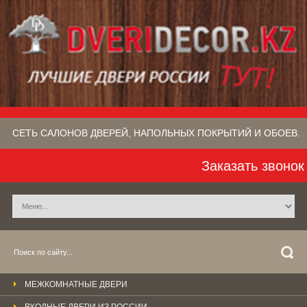
СЕТЬ САЛОНОВ ДВЕРЕЙ, НАПОЛЬНЫХ ПОКРЫТИЙ​ И ОБОЕВ.
Заказать звонок
МЕЖКОМНАТНЫЕ ДВЕРИ
ВХОДНЫЕ ДВЕРИ ИЗ РОССИИ