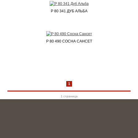
P 80 341 ДУБ АЛЬБА
P 80 490 СОСНА САНСЕТ
1
1 cтраница