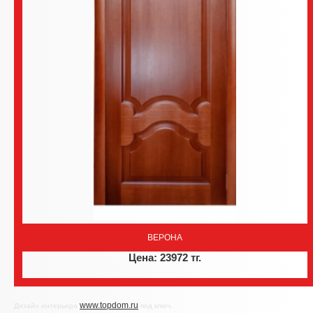
ВЕРОНА
Цена: 23972 тг.
www.topdom.ru
Дизайн интерьера
под ключ.