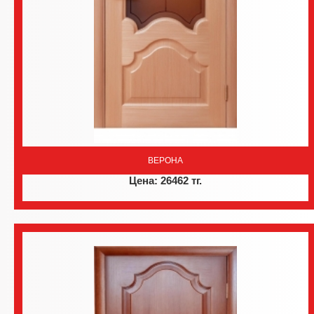
ВЕРОНА
Цена: 26462 тг.