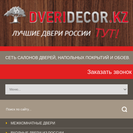
СЕТЬ САЛОНОВ ДВЕРЕЙ, НАПОЛЬНЫХ ПОКРЫТИЙ​ И ОБОЕВ.
Заказать звонок
МЕЖКОМНАТНЫЕ ДВЕРИ
ВХОДНЫЕ ДВЕРИ ИЗ РОССИИ