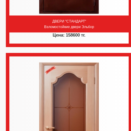
ДВЕРИ "СТАНДАРТ"
Взломостойкие двери Эльбор
Цена: 158600 тг.