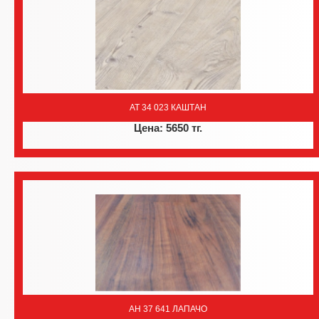
AT 34 023 КАШТАН
Цена: 5650 тг.
AH 37 641 ЛАПАЧО