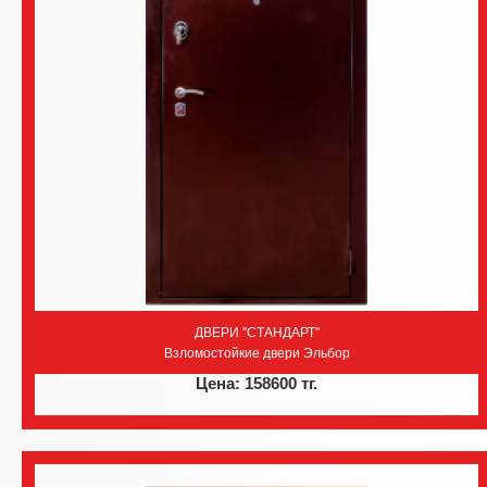
ДВЕРИ "СТАНДАРТ"
Взломостойкие двери Эльбор
Цена: 158600 тг.