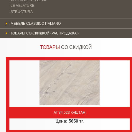
LE VELATURE
STRUCTURA
МЕБЕЛЬ CLASSICO ITALIANO
ТОВАРЫ СО СКИДКОЙ (РАСПРОДАЖА!)
ТОВАРЫ
СО СКИДКОЙ
AT 34 023 КАШТАН
Цена: 5650 тг.