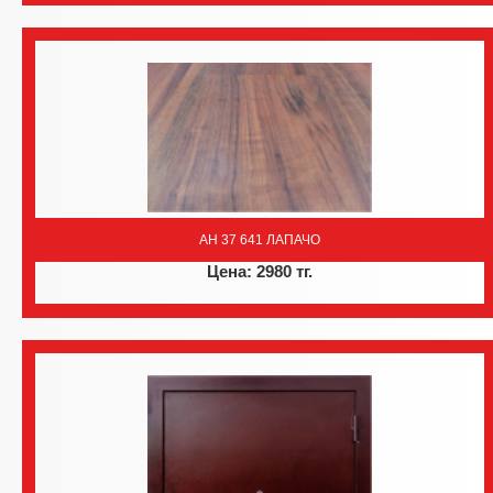
AH 37 641 ЛАПАЧО
Цена: 2980 тг.