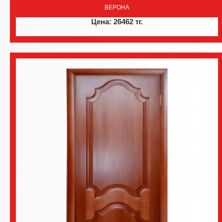
ВЕРОНА
Цена: 26462 тг.