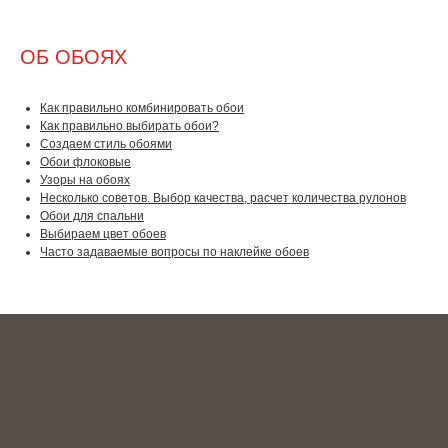
ОБ ОБОЯХ
Как правильно комбинировать обои
Как правильно выбирать обои?
Создаем стиль обоями
Обои флоковые
Узоры на обоях
Несколько советов. Выбор качества, расчет количества рулонов
Обои для спальни
Выбираем цвет обоев
Часто задаваемые вопросы по наклейке обоев