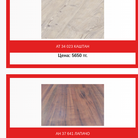
AT 34 023 КАШТАН
Цена: 5650 тг.
AH 37 641 ЛАПАЧО