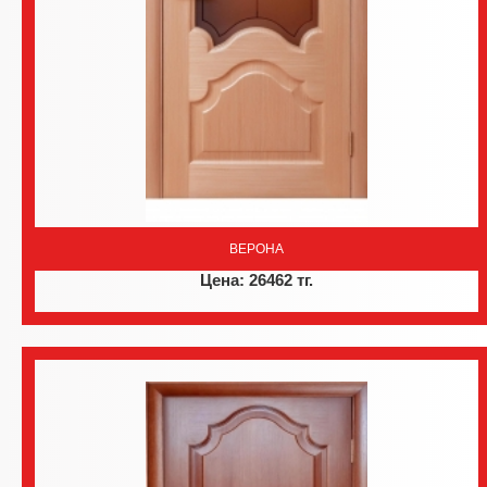
ВЕРОНА
Цена: 26462 тг.