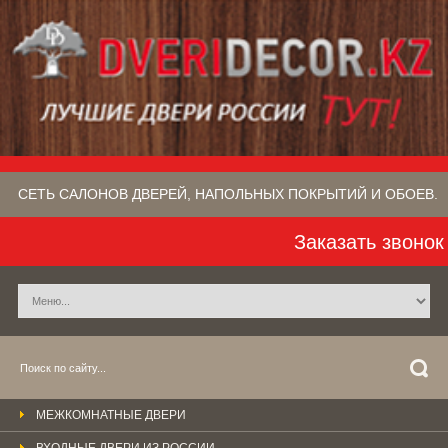
СЕТЬ САЛОНОВ ДВЕРЕЙ, НАПОЛЬНЫХ ПОКРЫТИЙ​ И ОБОЕВ.
Заказать звонок
МЕЖКОМНАТНЫЕ ДВЕРИ
ВХОДНЫЕ ДВЕРИ ИЗ РОССИИ