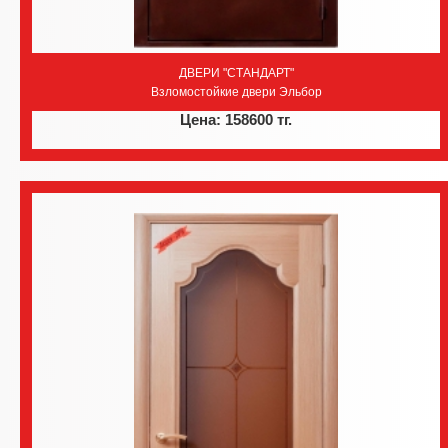
ДВЕРИ "СТАНДАРТ"
Взломостойкие двери Эльбор
Цена: 158600 тг.