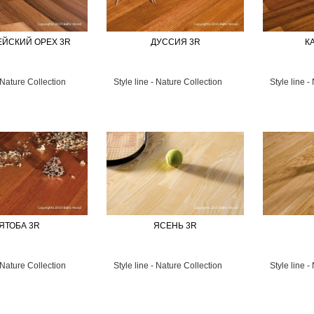
ЕЙСКИЙ OРЕХ 3R
ДУССИЯ 3R
К
- Nature Collection
Style line - Nature Collection
Style line -
ЯТОБА 3R
ЯСЕНЬ 3R
- Nature Collection
Style line - Nature Collection
Style line -