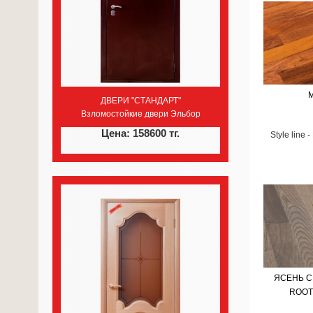
ДВЕРИ "СТАНДАРТ"
Взломостойкие двери Эльбор
Цена: 158600 тг.
Style line 
ЯСЕНЬ C
ROOT