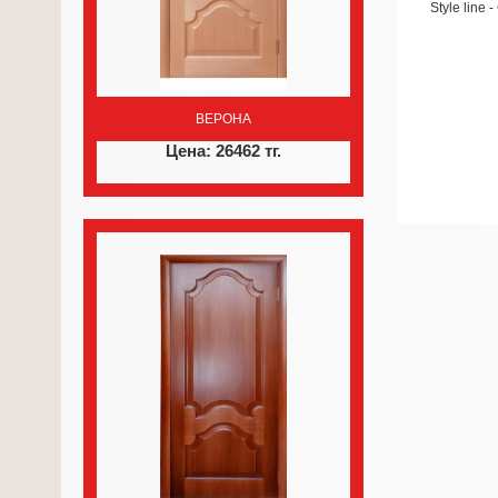
Style line 
ВЕРОНА
Цена: 26462 тг.