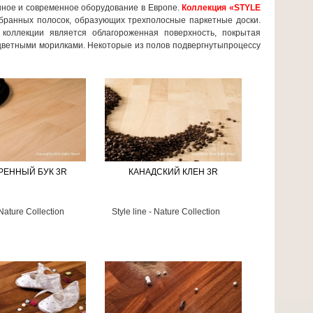
нное и современное оборудование в Европе.
Коллекция «STYLE
обранных полосок, образующих трехполосные паркетные доски.
коллекции является облагороженная поверхность, покрытая
цветными морилками. Некоторые из полов подвергнутыпроцессу
РЕННЫЙ БУК 3R
КАНАДСКИЙ КЛЕН 3R
 Nature Collection
Style line - Nature Collection