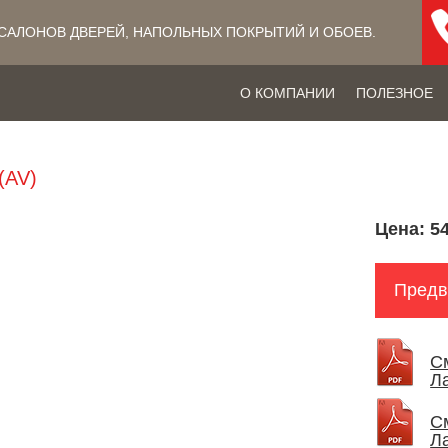
САЛОНОВ ДВЕРЕЙ, НАПОЛЬНЫХ ПОКРЫТИЙ​ И ОБОЕВ.
О КОМПАНИИ
ПОЛЕЗНОЕ
(AV)
Цена:
54
Предв
С
Л
С
Л