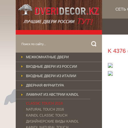
СЕТЬ 
K 4376 
МЕЖКОМНАТНЫЕ ДВЕРИ
ВХОДНЫЕ ДВЕРИ ИЗ РОССИИ
ВХОДНЫЕ ДВЕРИ ИЗ ИТАЛИИ
ДВЕРНАЯ ФУРНИТУРА
ЛАМИНАТ ИЗ АВСТРИИ KAINDL
CLASSIC TOUCH 2016
NATURAL TOUCH 2016
KAINDL CLASSIС TOUCH
ДИЗАЙНЕРСКИЕ ВИДЫ KAINDL
KAINDL NATURAL TOUCH