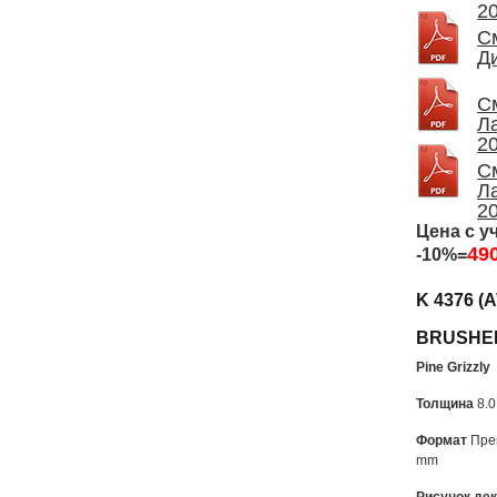
2
С
Д
С
Л
2
С
Л
2
Цена с у
49
-10%=
K 4376 (
BRUSHE
Pine Grizzly
Толщина
8.0
Формат
Пре
mm