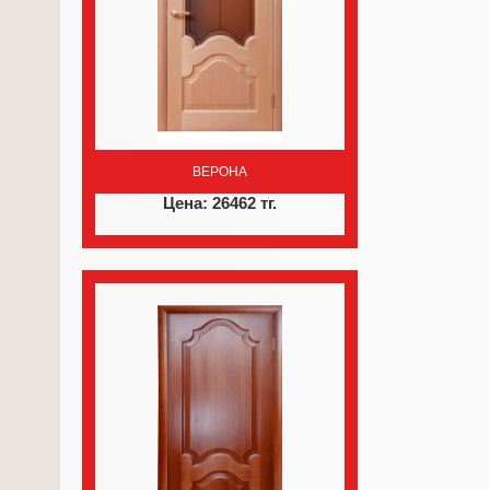
ВЕРОНА
Цена: 26462 тг.