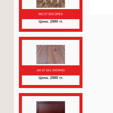
MO 37 503 ОРЕХ
Цена: 2980 тг.
AH 37 641 ЛАПАЧО
Цена: 2980 тг.