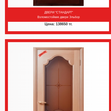
ДВЕРИ "СТАНДАРТ"
Взломостойкие двери Эльбор
Цена: 138650 тг.