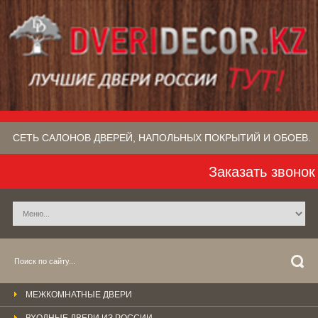
СЕТЬ САЛОНОВ ДВЕРЕЙ, НАПОЛЬНЫХ ПОКРЫТИЙ​ И ОБОЕВ.
Заказать звонок
МЕЖКОМНАТНЫЕ ДВЕРИ
ВХОДНЫЕ ДВЕРИ ИЗ РОССИИ