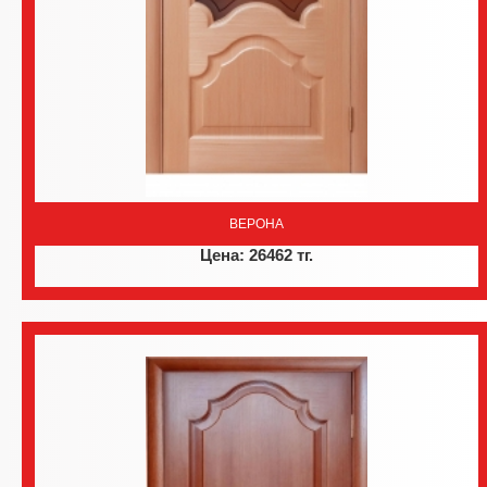
ВЕРОНА
Цена: 26462 тг.