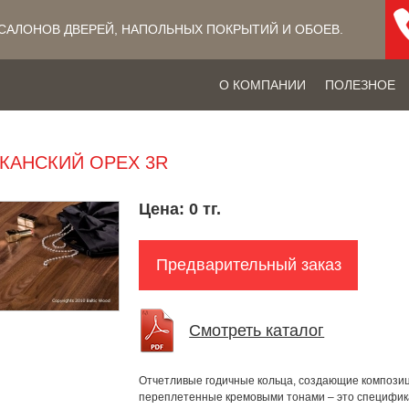
САЛОНОВ ДВЕРЕЙ, НАПОЛЬНЫХ ПОКРЫТИЙ​ И ОБОЕВ.
О КОМПАНИИ
ПОЛЕЗНОЕ
КАНСКИЙ OРЕХ 3R
Цена:
0 тг.
Предварительный заказ
Смотреть каталог
Отчетливые годичные кольца, создающие композиц
переплетенные кремовыми тонами – это специфика