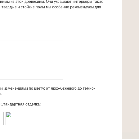
енным из этой древесины. Они украшают интерьеры таких
и твердые и стойкие полы мы особенно рекомендуем для
 изменениями по цвету: от ярко-бежевого до темно-
ь.
я отделка: