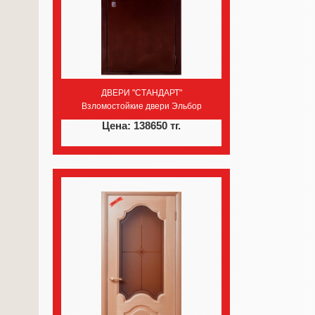
ДВЕРИ "СТАНДАРТ"
Взломостойкие двери Эльбор
Цена: 138650 тг.