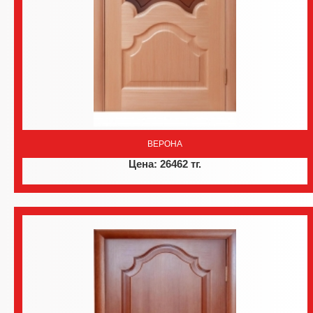
ВЕРОНА
Цена: 26462 тг.