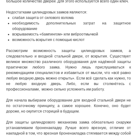
большое количество дверей. Для этого используется всего один ключ.
Недостатками цилиндровых замков являются:
слабая защита от силового взлома
необходимость дополнительных затрат на защитное
оборудование
вскрываемость «бампингом» или виброотмычкой
возможность вскрытия с помощью кислот
Рассмотрим возможность защиты цилиндровых замков, а
следовательно и входной стальной двери, от вскрытия. Существует
великое множество различного оборудования для надёжной защиты
практически любого замка. Нужно лишь прислушиваться к
рекомендациям специалистов и избавиться от мысли, что «всё равно
любую входную дверь можно открыть». Если всё сделать как нужно, то
не любую входную дверь. Либо, если вы столкнётесь с
профессионалами, можно сильно усложнить им работу.
Для начала выбираем оборудование для входной стальной двери не
по остаточному принципу, а самое хорошее. Конечно, оно будет
дороже, но окупится сторицей в будущем.
Для защиты цилиндрового механизма замка обязательно снаружи
устанавливаем броненакладку. Лучше всего врезную, отличие от
накладной в том, что врезная броненакладка стягивается между собой