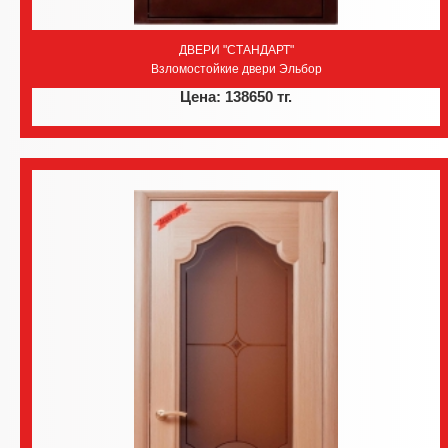
ДВЕРИ "СТАНДАРТ"
Взломостойкие двери Эльбор
Цена: 138650 тг.