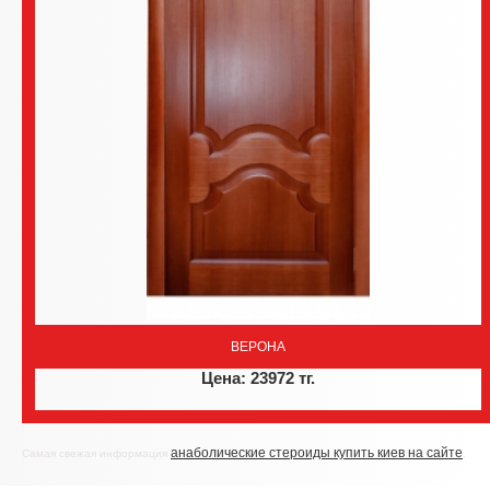
ВЕРОНА
Цена: 23972 тг.
анаболические стероиды купить киев на сайте
Самая свежая информация
.