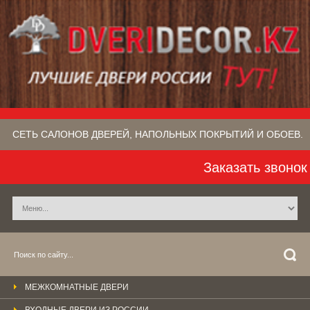
СЕТЬ САЛОНОВ ДВЕРЕЙ, НАПОЛЬНЫХ ПОКРЫТИЙ​ И ОБОЕВ.
Заказать звонок
МЕЖКОМНАТНЫЕ ДВЕРИ
ВХОДНЫЕ ДВЕРИ ИЗ РОССИИ