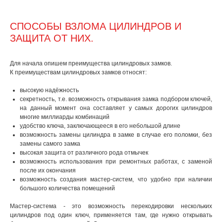
СПОСОБЫ ВЗЛОМА ЦИЛИНДРОВ И
ЗАЩИТА ОТ НИХ.
Для начала опишем преимущества цилиндровых замков.
К преимуществам цилиндровых замков относят:
высокую надёжность
секретность, т.е. возможность открывания замка подбором ключей,
на данный момент она составляет у самых дорогих цилиндров
многие миллиарды комбинаций
удобство ключа, заключающееся в его небольшой длине
возможность замены цилиндра в замке в случае его поломки, без
замены самого замка
высокая защита от различного рода отмычек
возможность использования при ремонтных работах, с заменой
после их окончания
возможность создания мастер-систем, что удобно при наличии
большого количества помещений
Мастер-система - это возможность перекодировки нескольких
цилиндров под один ключ, применяется там, где нужно открывать