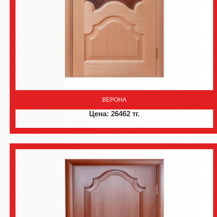
ВЕРОНА
Цена: 26462 тг.