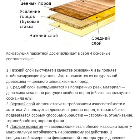
Конструкция паркетной доски включает в себя 4 основные
составляющие:
1.
Нижний слой
выступает в качестве основания и выполняет
стабилизирующие функции. Изготавливается из натуральной
древесины — цельного шпона хвойных пород.
2.
Средний слой
выкладывается из поперечных реек, материал —
древесина медленно растущих хвойных пород (обычно используются
сосна или ель).
3.
Верхний слой
должен отвечать требованиям износостойкости и
эстетики. Используется древесина ценных пород, которая обычно
подвергается особым способам обработки — строгание, отбеливание,
термообработка, нарезка фаски.
4.
Лаковое покрытие
— завершающий этап, обеспечивающий паркету
максимальную устойчивость к абразивному воздействию. В
специальной камере при фиксированной температуре и давлении