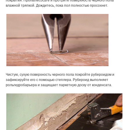
покрытия. Пропылесосьте и протрите поверхность черного пола
влажной тряпкой. Дождитесь, пока пол полностью просохнет.
Чистую, сухую поверхность черного пола покройте рубероидом и
зафиксируйте его с помощью степлера. Рубероид выполняет
рольгидробарьера и защищает паркетную доску от конденсата.