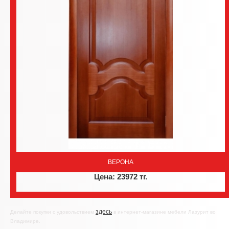
ВЕРОНА
Цена: 23972 тг.
здесь
Делайте покупки с удовольствием
в интернет-магазине мебели Лазурит во
Владимире.