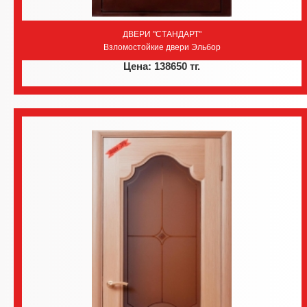
ДВЕРИ "СТАНДАРТ"
Взломостойкие двери Эльбор
Цена: 138650 тг.