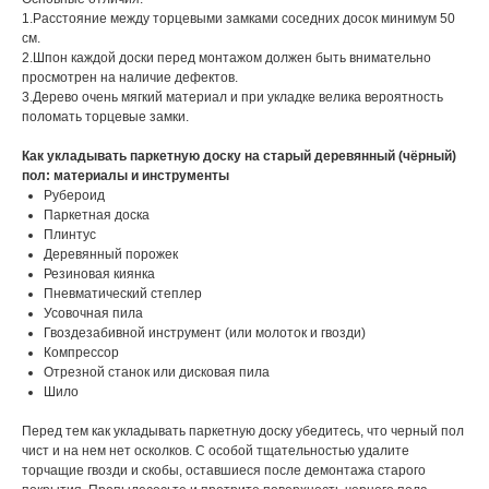
1.Расстояние между торцевыми замками соседних досок минимум 50
см.
2.Шпон каждой доски перед монтажом должен быть внимательно
просмотрен на наличие дефектов.
3.Дерево очень мягкий материал и при укладке велика вероятность
поломать торцевые замки.
Как укладывать паркетную доску на старый деревянный (чёрный)
пол: материалы и инструменты
Рубероид
Паркетная доска
Плинтус
Деревянный порожек
Резиновая киянка
Пневматический степлер
Усовочная пила
Гвоздезабивной инструмент (или молоток и гвозди)
Компрессор
Отрезной станок или дисковая пила
Шило
Перед тем как укладывать паркетную доску убедитесь, что черный пол
чист и на нем нет осколков. С особой тщательностью удалите
торчащие гвозди и скобы, оставшиеся после демонтажа старого