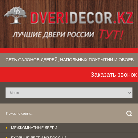
СЕТЬ САЛОНОВ ДВЕРЕЙ, НАПОЛЬНЫХ ПОКРЫТИЙ​ И ОБОЕВ.
Заказать звонок
МЕЖКОМНАТНЫЕ ДВЕРИ
ВХОДНЫЕ ДВЕРИ ИЗ РОССИИ