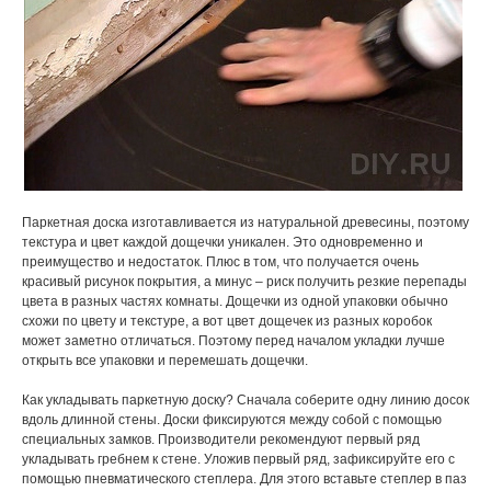
Паркетная доска изготавливается из натуральной древесины, поэтому
текстура и цвет каждой дощечки уникален. Это одновременно и
преимущество и недостаток. Плюс в том, что получается очень
красивый рисунок покрытия, а минус – риск получить резкие перепады
цвета в разных частях комнаты. Дощечки из одной упаковки обычно
схожи по цвету и текстуре, а вот цвет дощечек из разных коробок
может заметно отличаться. Поэтому перед началом укладки лучше
открыть все упаковки и перемешать дощечки.
Как укладывать паркетную доску? Сначала соберите одну линию досок
вдоль длинной стены. Доски фиксируются между собой с помощью
специальных замков. Производители рекомендуют первый ряд
укладывать гребнем к стене. Уложив первый ряд, зафиксируйте его с
помощью пневматического степлера. Для этого вставьте степлер в паз