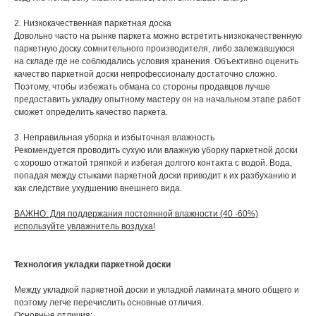
2. Низкокачественная паркетная доска
Довольно часто на рынке паркета можно встретить низкокачественную
паркетную доску сомнительного производителя, либо залежавшуюся
на складе где не соблюдались условия хранения. Объективно оценить
качество паркетной доски непрофессионалу достаточно сложно.
Поэтому, чтобы избежать обмана со стороны продавцов лучше
предоставить укладку опытному мастеру он на начальном этапе работ
сможет определить качество паркета.
3. Неправильная уборка и избыточная влажность
Рекомендуется проводить сухую или влажную уборку паркетной доски
с хорошо отжатой тряпкой и избегая долгого контакта с водой. Вода,
попадая между стыками паркетной доски приводит к их разбуханию и
как следствие ухудшению внешнего вида.
ВАЖНО: Для поддержания постоянной влажности (40 -60%)
используйте увлажнитель воздуха!
Технология укладки паркетной доски
Между укладкой паркетной доски и укладкой ламината много общего и
поэтому легче перечислить основные отличия.
Основные отличия: