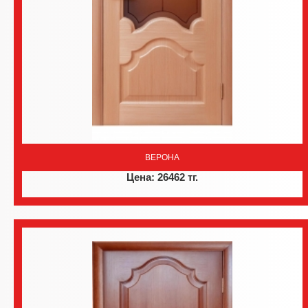
ВЕРОНА
Цена: 26462 тг.