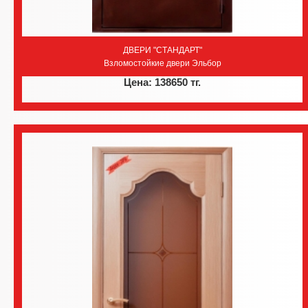
ДВЕРИ "СТАНДАРТ"
Взломостойкие двери Эльбор
Цена: 138650 тг.