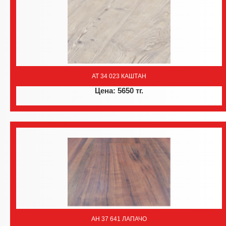
AT 34 023 КАШТАН
Цена: 5650 тг.
AH 37 641 ЛАПАЧО