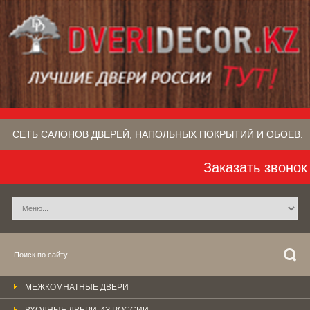
СЕТЬ САЛОНОВ ДВЕРЕЙ, НАПОЛЬНЫХ ПОКРЫТИЙ​ И ОБОЕВ.
Заказать звонок
МЕЖКОМНАТНЫЕ ДВЕРИ
ВХОДНЫЕ ДВЕРИ ИЗ РОССИИ