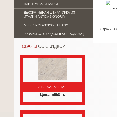
ПЛИНТУС ИЗ ИТАЛИИ
ДЕКО
ДЕКОРАТИВНАЯ ШТУКАТУРКА ИЗ
ИТАЛИИ ANTICA SIGNORIA
МЕБЕЛЬ CLASSICO ITALIANO
Страница
ТОВАРЫ СО СКИДКОЙ (РАСПРОДАЖА!)
ТОВАРЫ
СО СКИДКОЙ
AT 34 023 КАШТАН
Цена: 5650 тг.