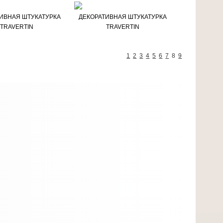
ИВНАЯ ШТУКАТУРКА
ДЕКОРАТИВНАЯ ШТУКАТУРКА
TRAVERTIN
TRAVERTIN
1
2
3
4
5
6
7
8
9