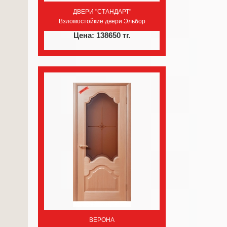
ДВЕРИ "СТАНДАРТ"
Взломостойкие двери Эльбор
Цена: 138650 тг.
ВЕРОНА