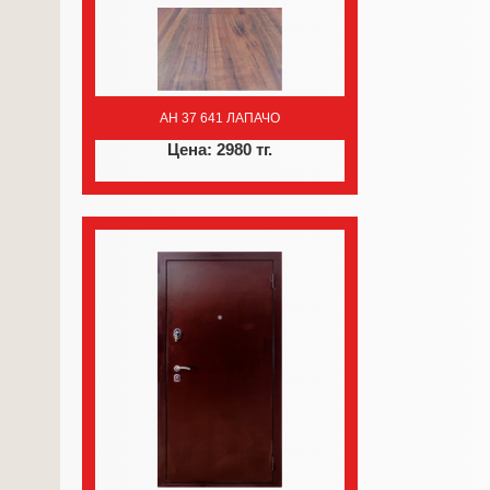
AH 37 641 ЛАПАЧО
Цена: 2980 тг.