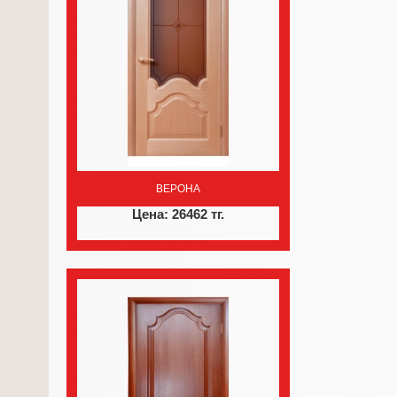
ВЕРОНА
Цена: 26462 тг.