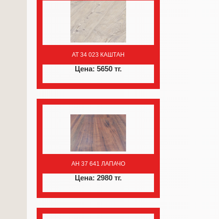
AT 34 023 КАШТАН
Цена: 5650 тг.
AH 37 641 ЛАПАЧО
Цена: 2980 тг.