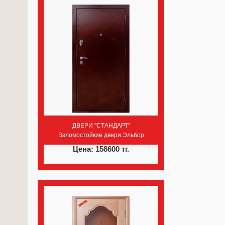
ДВЕРИ "СТАНДАРТ"
Взломостойкие двери Эльбор
Цена: 158600 тг.