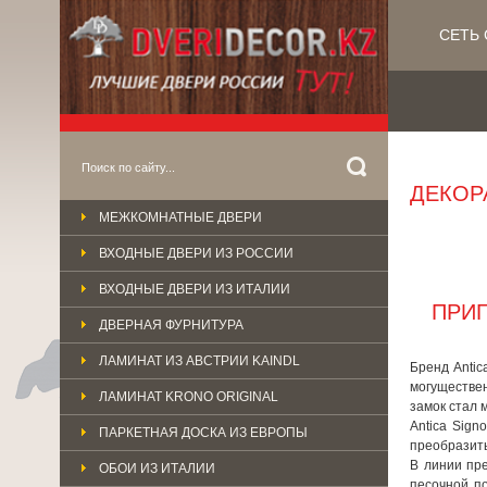
СЕТЬ 
ДЕКОР
МЕЖКОМНАТНЫЕ ДВЕРИ
ВХОДНЫЕ ДВЕРИ ИЗ РОССИИ
ВХОДНЫЕ ДВЕРИ ИЗ ИТАЛИИ
ПРИГ
ДВЕРНАЯ ФУРНИТУРА
ЛАМИНАТ ИЗ АВСТРИИ KAINDL
Бренд Antic
могуществен
ЛАМИНАТ KRONO ORIGINAL
замок стал 
Antica Sign
ПАРКЕТНАЯ ДОСКА ИЗ ЕВРОПЫ
преобразит
В линии пр
ОБОИ ИЗ ИТАЛИИ
песочной п