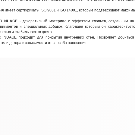
.
ия имеет сертификаты ISO 9001 и ISO 14001, которые подтверждают максимал
O NUAGE
- декоративный материал с эффектом хлопьев, созданным на о
пигментов и специальных добавок, благодаря которым он характеризует
костью и стабильностью цвета.
NUAGE подходит для покрытия внутренних стен. Позволяет добиться о
тили декора в зависимости от способа нанесения.