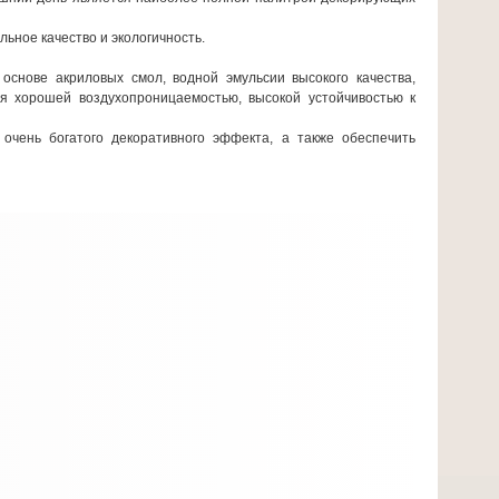
ьное качество и экологичность.
снове акриловых смол, водной эмульсии высокого качества,
ся хорошей воздухопроницаемостью, высокой устойчивостью к
чень богатого декоративного эффекта, а также обеспечить