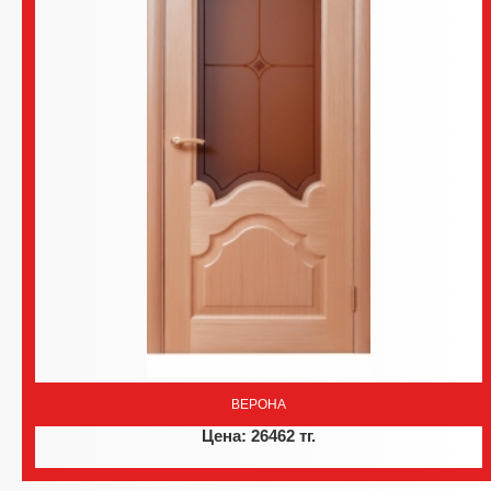
ВЕРОНА
Цена: 26462 тг.