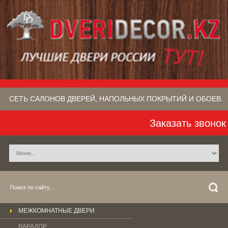
СЕТЬ САЛОНОВ ДВЕРЕЙ, НАПОЛЬНЫХ ПОКРЫТИЙ​ И ОБОЕВ.
Заказать звонок
МЕЖКОМНАТНЫЕ ДВЕРИ
ВАРАДОР