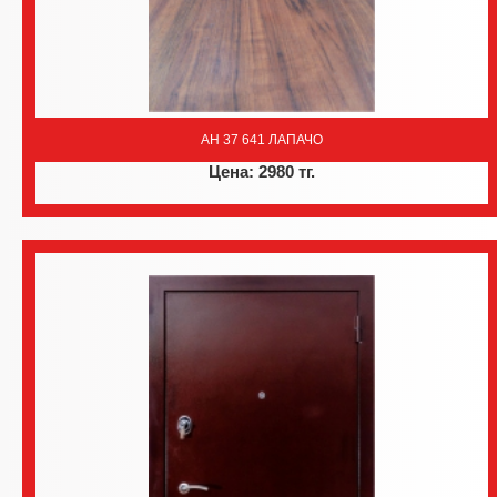
AH 37 641 ЛАПАЧО
Цена: 2980 тг.