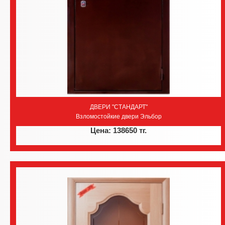
ДВЕРИ "СТАНДАРТ"
Взломостойкие двери Эльбор
Цена: 138650 тг.