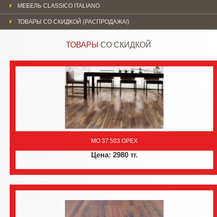
МЕБЕЛЬ CLASSICO ITALIANO
ТОВАРЫ СО СКИДКОЙ (РАСПРОДАЖА!)
ТОВАРЫ
СО СКИДКОЙ
MO 37 503 ОРЕХ
Цена: 2980 тг.