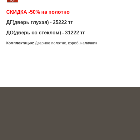
СКИДКА -50% на полотно
ДГ(дверь глухая) - 25222 тг
ДО(дверь со стеклом) - 31222 тг
Комплектация:
Дверное полотно, короб, наличник