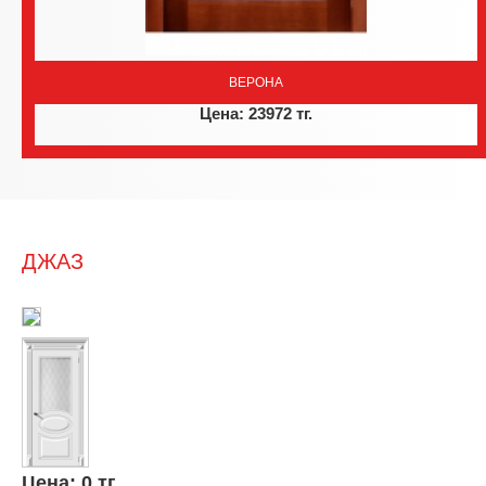
ВЕРОНА
Цена: 23972 тг.
ДЖАЗ
Цена:
0 тг.