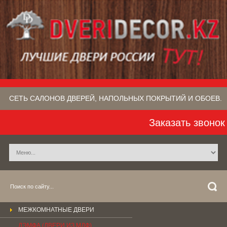
СЕТЬ САЛОНОВ ДВЕРЕЙ, НАПОЛЬНЫХ ПОКРЫТИЙ​ И ОБОЕВ.
Заказать звонок
МЕЖКОМНАТНЫЕ ДВЕРИ
ДЭМФА (ДВЕРИ ИЗ МДФ)