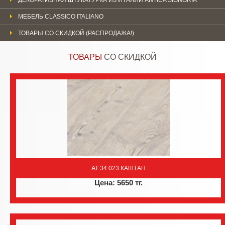
МЕБЕЛЬ CLASSICO ITALIANO
ТОВАРЫ СО СКИДКОЙ (РАСПРОДАЖА!)
ТОВАРЫ
СО СКИДКОЙ
AT 34 023 КАШТАН
Цена: 5650 тг.