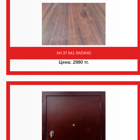
AH 37 641 ЛАПАЧО
Цена: 2980 тг.