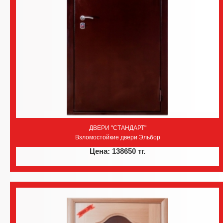
ДВЕРИ "СТАНДАРТ"
Взломостойкие двери Эльбор
Цена: 138650 тг.