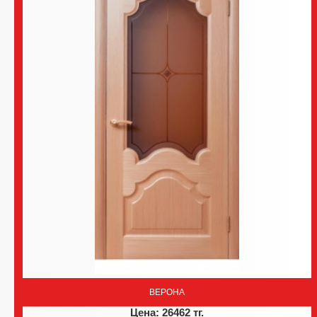
ВЕРОНА
Цена: 26462 тг.