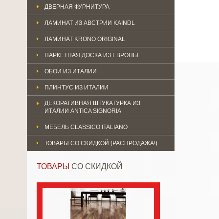
ДВЕРНАЯ ФУРНИТУРА
ЛАМИНАТ ИЗ АВСТРИИ KAINDL
ЛАМИНАТ KRONO ORIGINAL
ПАРКЕТНАЯ ДОСКА ИЗ ЕВРОПЫ
ОБОИ ИЗ ИТАЛИИ
ПЛИНТУС ИЗ ИТАЛИИ
ДЕКОРАТИВНАЯ ШТУКАТУРКА ИЗ
ИТАЛИИ ANTICA SIGNORIA
МЕБЕЛЬ CLASSICO ITALIANO
ТОВАРЫ СО СКИДКОЙ (РАСПРОДАЖА!)
ТОВАРЫ
СО СКИДКОЙ