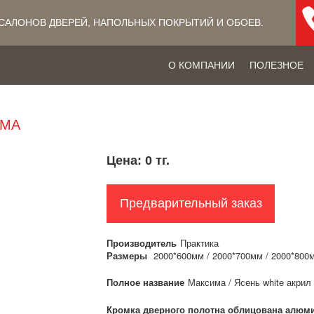
САЛОНОВ ДВЕРЕЙ, НАПОЛЬНЫХ ПОКРЫТИЙ​ И ОБОЕВ.
О КОМПАНИИ
ПОЛЕЗНОЕ
ИМА
Цена:
0 тг.
Предварительный заказ
Производитель
Практика
Размеры
2000*600мм / 2000*700мм / 2000*800
Полное название
Максима / Ясень white акрил
Кромка дверного полотна облицована алю