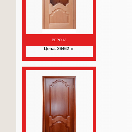
ВЕРОНА
Цена: 26462 тг.