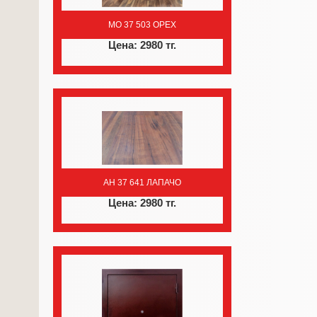
MO 37 503 ОРЕХ
Цена: 2980 тг.
AH 37 641 ЛАПАЧО
Цена: 2980 тг.