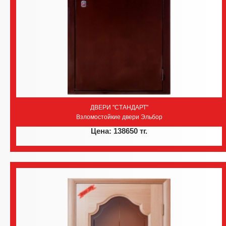
ДВЕРИ "СТАНДАРТ"
Взломостойкие двери Эльбор
Цена: 138650 тг.