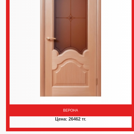
ВЕРОНА
Цена: 26462 тг.