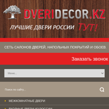
СЕТЬ САЛОНОВ ДВЕРЕЙ, НАПОЛЬНЫХ ПОКРЫТИЙ​ И ОБОЕВ.
Заказать звонок
МЕЖКОМНАТНЫЕ ДВЕРИ
ВХОДНЫЕ ДВЕРИ ИЗ РОССИИ