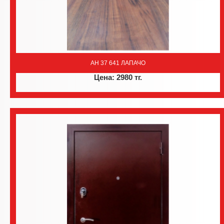
AH 37 641 ЛАПАЧО
Цена: 2980 тг.