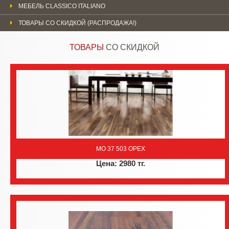
МЕБЕЛЬ CLASSICO ITALIANO
ТОВАРЫ СО СКИДКОЙ (РАСПРОДАЖА!)
ТОВАРЫ
СО СКИДКОЙ
MO 37 503 ОРЕХ
Цена: 2980 тг.