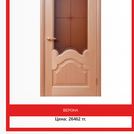
ВЕРОНА
Цена: 26462 тг.