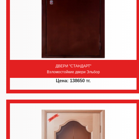
ДВЕРИ "СТАНДАРТ"
Взломостойкие двери Эльбор
Цена: 138650 тг.