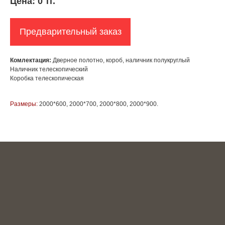
Цена:
0 тг.
Предварительный заказ
Комлектация:
Дверное полотно, короб, наличник полукруглый
Наличник телескопический
Коробка телескопическая
Размеры:
2000*600, 2000*700, 2000*800, 2000*900.