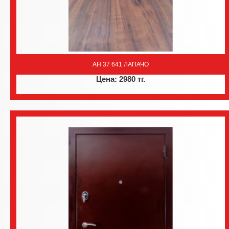
AH 37 641 ЛАПАЧО
Цена: 2980 тг.