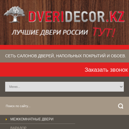
СЕТЬ САЛОНОВ ДВЕРЕЙ, НАПОЛЬНЫХ ПОКРЫТИЙ​ И ОБОЕВ.
Заказать звонок
МЕЖКОМНАТНЫЕ ДВЕРИ
ВАРАДОР