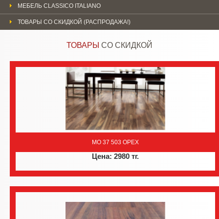
МЕБЕЛЬ CLASSICO ITALIANO
ТОВАРЫ СО СКИДКОЙ (РАСПРОДАЖА!)
ТОВАРЫ
СО СКИДКОЙ
MO 37 503 ОРЕХ
Цена: 2980 тг.