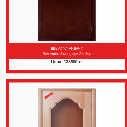
ДВЕРИ "СТАНДАРТ"
Взломостойкие двери Эльбор
Цена: 138650 тг.