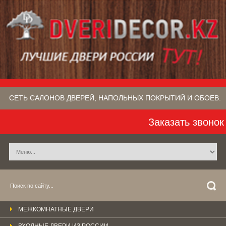
СЕТЬ САЛОНОВ ДВЕРЕЙ, НАПОЛЬНЫХ ПОКРЫТИЙ​ И ОБОЕВ.
Заказать звонок
МЕЖКОМНАТНЫЕ ДВЕРИ
ВХОДНЫЕ ДВЕРИ ИЗ РОССИИ