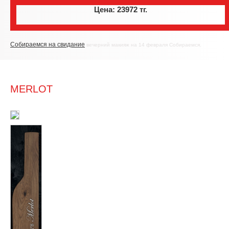
Цена: 23972 тг.
Собираемся на свидание
вечерний макияж на 14 февраля Собираемся.
MERLOT