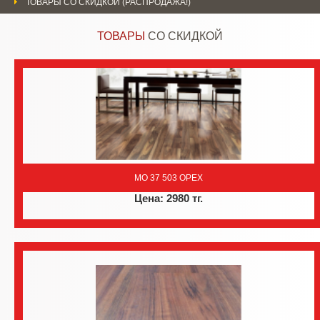
ТОВАРЫ СО СКИДКОЙ (РАСПРОДАЖА!)
ТОВАРЫ
СО СКИДКОЙ
MO 37 503 ОРЕХ
Цена: 2980 тг.