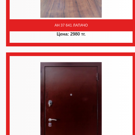
AH 37 641 ЛАПАЧО
Цена: 2980 тг.