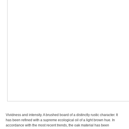
Vividness and intensity. A brushed board of a distinctly rustic character. It
has been refined with a supreme ecological oil of a light brown hue. In
accordance with the most recent trends, the oak material has been