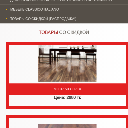
МЕБЕЛЬ CLASSICO ITALIANO
ТОВАРЫ СО СКИДКОЙ (РАСПРОДАЖА!)
ТОВАРЫ
СО СКИДКОЙ
MO 37 503 ОРЕХ
Цена: 2980 тг.