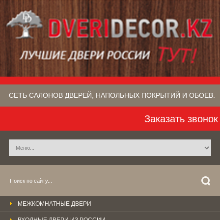
СЕТЬ САЛОНОВ ДВЕРЕЙ, НАПОЛЬНЫХ ПОКРЫТИЙ​ И ОБОЕВ.
Заказать звонок
МЕЖКОМНАТНЫЕ ДВЕРИ
ВХОДНЫЕ ДВЕРИ ИЗ РОССИИ