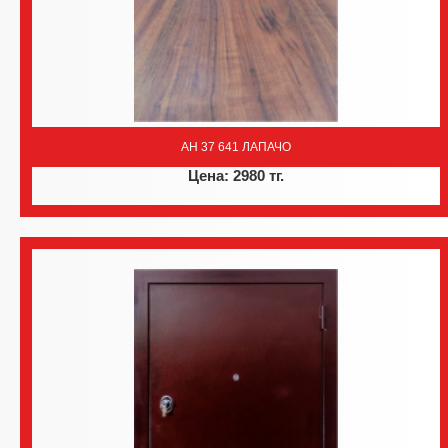
AH 37 641 ЛАПАЧО
Цена: 2980 тг.