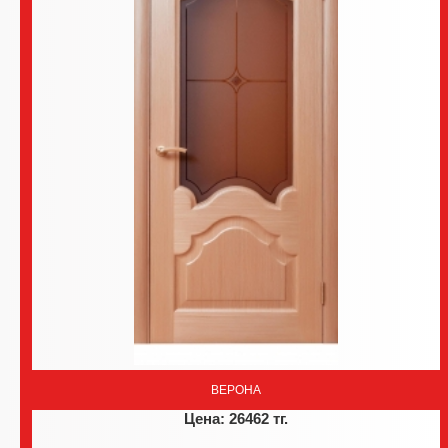
ВЕРОНА
Цена: 26462 тг.