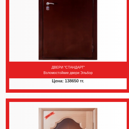
ДВЕРИ "СТАНДАРТ"
Взломостойкие двери Эльбор
Цена: 138650 тг.