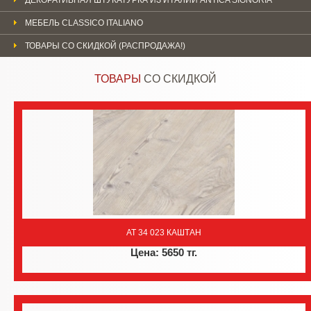
МЕБЕЛЬ CLASSICO ITALIANO
ТОВАРЫ СО СКИДКОЙ (РАСПРОДАЖА!)
ТОВАРЫ
СО СКИДКОЙ
AT 34 023 КАШТАН
Цена: 5650 тг.