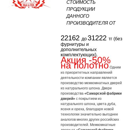
СТОИМОСТЬ
ПРОДУКЦИИ
ДАННОГО
ПРОИЗВОДИТЕЛЯ ОТ
22162
31222
до
тг (без
фурнитуры и
дополнительных
комплектующих).
Акция -50%
на полотно
Одним
из приоритетных направлений
деятельности компании является
производство межкомнатных дверей
из натурального шпона. Двери
производства
«Самарской фабрики
дверей»
с покрытием из
натурального шпона, цвета дуба,
ясеня и ореха, благодаря новой
технологии значительно выгоднее
аналогов многих других российских
производителей. Межкомнатные