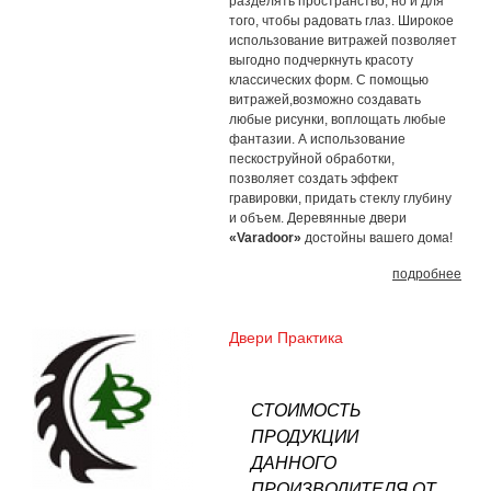
разделять пространство, но и для
того, чтобы радовать глаз. Широкое
использование витражей позволяет
выгодно подчеркнуть красоту
классических форм. С помощью
витражей,возможно создавать
любые рисунки, воплощать любые
фантазии. А использование
пескоструйной обработки,
позволяет создать эффект
гравировки, придать стеклу глубину
и объем. Деревянные двери
«Varadoor»
достойны вашего дома!
подробнее
Двери Практика
СТОИМОСТЬ
ПРОДУКЦИИ
ДАННОГО
ПРОИЗВОДИТЕЛЯ ОТ