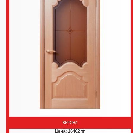
ВЕРОНА
Цена: 26462 тг.