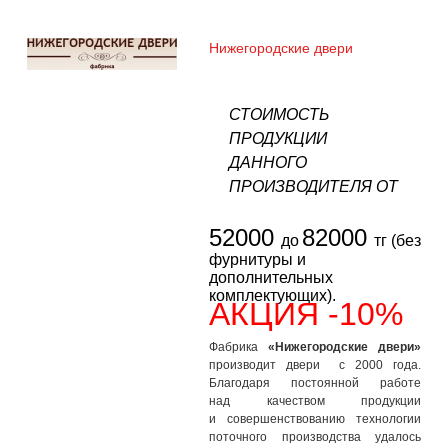
Нижегородские двери
СТОИМОСТЬ
ПРОДУКЦИИ
ДАННОГО
ПРОИЗВОДИТЕЛЯ ОТ
52000
82000
до
тг (без
фурнитуры и
дополнительных
комплектующих).
АКЦИЯ -10%
Фабрика
«Нижегородские двери»
производит двери с 2000 года.
Благодаря постоянной работе
над качеством продукции
и совершенствованию технологии
поточного производства удалось