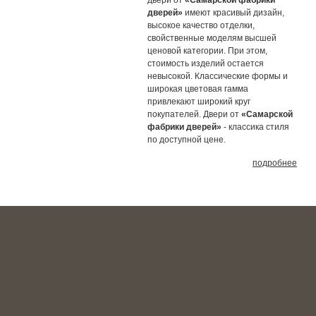
двери от
«Самарской фабрики
дверей»
имеют красивый дизайн,
высокое качество отделки,
свойственные моделям высшей
ценовой категории. При этом,
стоимость изделий остается
невысокой. Классические формы и
широкая цветовая гамма
привлекают широкий круг
покупателей. Двери от
«Самарской
фабрики дверей»
- классика стиля
по доступной цене.
подробнее