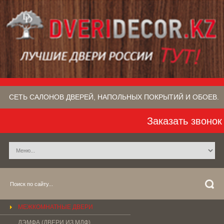
СЕТЬ САЛОНОВ ДВЕРЕЙ, НАПОЛЬНЫХ ПОКРЫТИЙ​ И ОБОЕВ.
Заказать звонок
МЕЖКОМНАТНЫЕ ДВЕРИ
ДЭМФА (ДВЕРИ ИЗ МДФ)