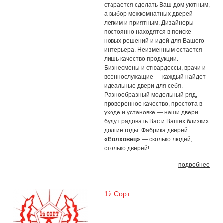
старается сделать Ваш дом уютным,
а выбор межкомнатных дверей
легким и приятным. Дизайнеры
постоянно находятся в поиске
новых решений и идей для Вашего
интерьера. Неизменным остается
лишь качество продукции.
Бизнесмены и стюардессы, врачи и
военнослужащие — каждый найдет
идеальные двери для себя.
Разнообразный модельный ряд,
проверенное качество, простота в
уходе и установке — наши двери
будут радовать Вас и Ваших близких
долгие годы. Фабрика дверей
«Волховец»
— сколько людей,
столько дверей!
подробнее
1й Сорт