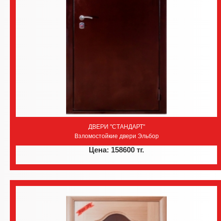
ДВЕРИ "СТАНДАРТ"
Взломостойкие двери Эльбор
Цена: 158600 тг.