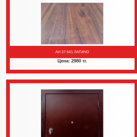
AH 37 641 ЛАПАЧО
Цена: 2980 тг.