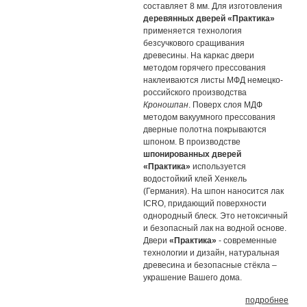
составляет 8 мм. Для изготовления
деревянных дверей «Практика»
применяется технология
безсучкового сращивания
древесины. На каркас двери
методом горячего прессования
наклеиваются листы МФД немецко-
российского производства
Кроношпан
. Поверх слоя МДФ
методом вакуумного прессования
дверные полотна покрываются
шпоном. В производстве
шпонированных дверей
«Практика»
используется
водостойкий клей Хенкель
(Германия). На шпон наносится лак
ICRO, придающий поверхности
однородный блеск. Это нетоксичный
и безопасный лак на водной основе.
Двери
«Практика»
- современные
технологии и дизайн, натуральная
древесина и безопасные стёкла –
украшение Вашего дома.
подробнее