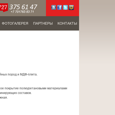
ФОТОГАЛЕРЕЯ
ПАРТНЕРЫ
КОНТАКТЫ
ойных пород и МДФ-плита.
чное покрытие полиуретановыми материалами
инирующих составов.
жная.