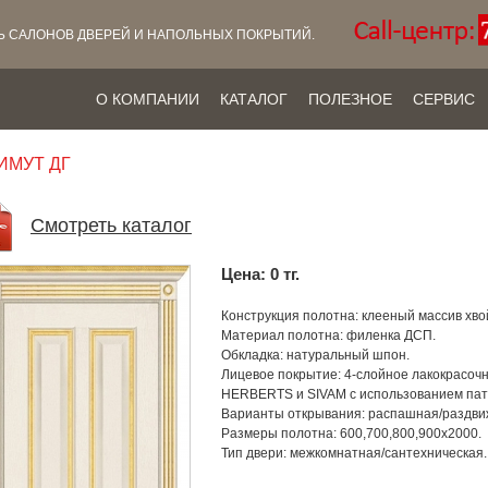
Ь САЛОНОВ ДВЕРЕЙ И НАПОЛЬНЫХ ПОКРЫТИЙ.
О КОМПАНИИ
КАТАЛОГ
ПОЛЕЗНОЕ
СЕРВИС
ИМУТ ДГ
Смотреть каталог
Цена: 0 тг.
Конструкция полотна: клееный массив хв
Материал полотна: филенка ДСП.
Обкладка: натуральный шпон.
Лицевое покрытие: 4-слойное лакокрасо
HERBERTS и SIVAM с использованием пат
Варианты открывания: распашная/раздви
Размеры полотна: 600,700,800,900x2000.
Тип двери: межкомнатная/сантехническая.