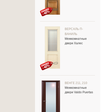
ВЕРСАЛЬ П-
ВАНИЛЬ
Межкомнатные
двери Халес
ВЕНГЕ 211, 210
Межкомнатные
двери Valdo Puertas