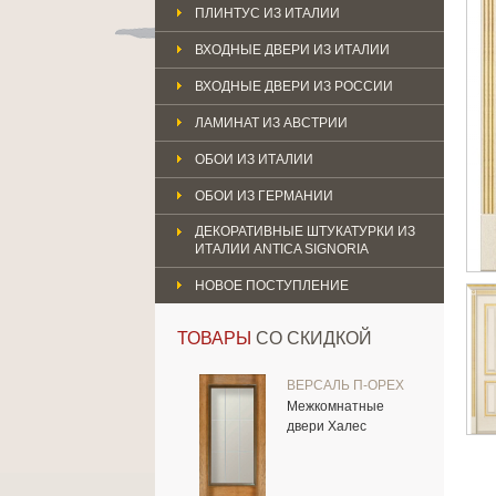
ПЛИНТУС ИЗ ИТАЛИИ
ВХОДНЫЕ ДВЕРИ ИЗ ИТАЛИИ
ВХОДНЫЕ ДВЕРИ ИЗ РОССИИ
ЛАМИНАТ ИЗ АВСТРИИ
ОБОИ ИЗ ИТАЛИИ
ОБОИ ИЗ ГЕРМАНИИ
ДЕКОРАТИВНЫЕ ШТУКАТУРКИ ИЗ
ИТАЛИИ ANTICA SIGNORIA
НОВОЕ ПОСТУПЛЕНИЕ
ТОВАРЫ
СО СКИДКОЙ
ВЕРСАЛЬ П-ОРЕХ
Межкомнатные
двери Халес