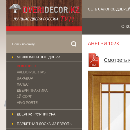
СЕТЬ САЛОНОВ ДВЕРЕ
О К
АНЕГРИ 102Х
МЕЖКОМНАТНЫЕ ДВЕРИ
Смотреть 
ВОЛХОВЕЦ
VALDO PUERTAS
ВАРАДОР
ХАЛЕС
ДВЕРИ ПРАКТИКА
1Й СОРТ
VIVO PORTE
ДВЕРНАЯ ФУРНИТУРА
ПАРКЕТНАЯ ДОСКА ИЗ ЕВРОПЫ