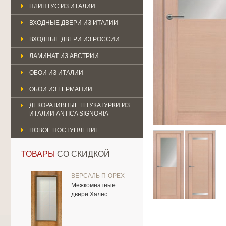
ПЛИНТУС ИЗ ИТАЛИИ
ВХОДНЫЕ ДВЕРИ ИЗ ИТАЛИИ
ВХОДНЫЕ ДВЕРИ ИЗ РОССИИ
ЛАМИНАТ ИЗ АВСТРИИ
ОБОИ ИЗ ИТАЛИИ
ОБОИ ИЗ ГЕРМАНИИ
ДЕКОРАТИВНЫЕ ШТУКАТУРКИ ИЗ
ИТАЛИИ ANTICA SIGNORIA
НОВОЕ ПОСТУПЛЕНИЕ
ТОВАРЫ
СО СКИДКОЙ
ВЕРСАЛЬ П-ОРЕХ
Межкомнатные
двери Халес