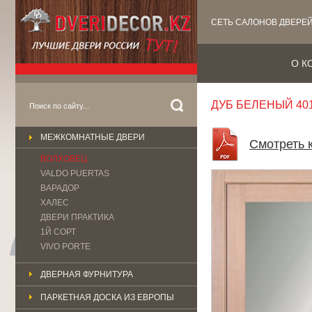
СЕТЬ САЛОНОВ ДВЕРЕ
О К
ДУБ БЕЛЕНЫЙ 40
МЕЖКОМНАТНЫЕ ДВЕРИ
Смотреть 
ВОЛХОВЕЦ
VALDO PUERTAS
ВАРАДОР
ХАЛЕС
ДВЕРИ ПРАКТИКА
1Й СОРТ
VIVO PORTE
ДВЕРНАЯ ФУРНИТУРА
ПАРКЕТНАЯ ДОСКА ИЗ ЕВРОПЫ