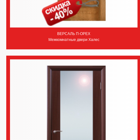
ВЕРСАЛЬ П-ОРЕХ
Межкомнатные двери Халес