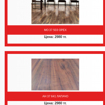
MO 37 503 ОРЕХ
Цена: 2980 тг.
AH 37 641 ЛАПАЧО
Цена: 2980 тг.