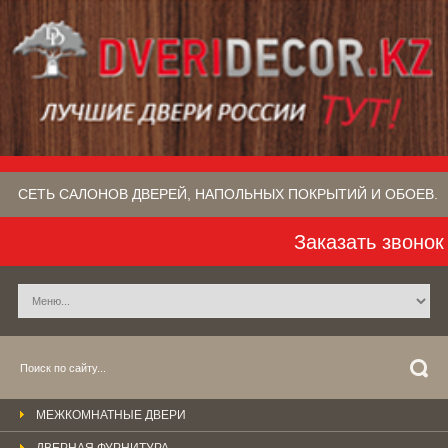
СЕТЬ САЛОНОВ ДВЕРЕЙ, НАПОЛЬНЫХ ПОКРЫТИЙ​ И ОБОЕВ.
Заказать звонок
МЕЖКОМНАТНЫЕ ДВЕРИ
ДВЕРНАЯ ФУРНИТУРА