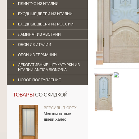
ПЛИНТУС ИЗ ИТАЛИИ
ВХОДНЫЕ ДВЕРИ ИЗ ИТАЛИИ
ВХОДНЫЕ ДВЕРИ ИЗ РОССИИ
ЛАМИНАТ ИЗ АВСТРИИ
ОБОИ ИЗ ИТАЛИИ
ОБОИ ИЗ ГЕРМАНИИ
ДЕКОРАТИВНЫЕ ШТУКАТУРКИ ИЗ
ИТАЛИИ ANTICA SIGNORIA
НОВОЕ ПОСТУПЛЕНИЕ
ТОВАРЫ
СО СКИДКОЙ
ВЕРСАЛЬ П-ОРЕХ
Межкомнатные
двери Халес