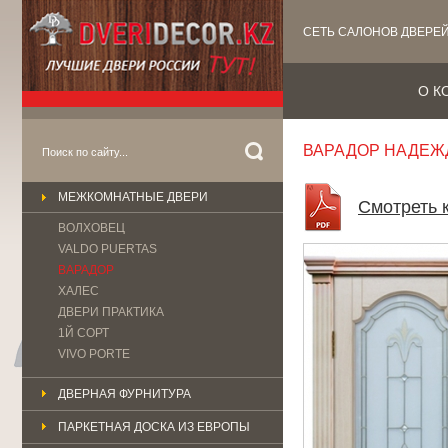
СЕТЬ САЛОНОВ ДВЕРЕ
О К
ВАРАДОР НАДЕЖД
МЕЖКОМНАТНЫЕ ДВЕРИ
Смотреть 
ВОЛХОВЕЦ
VALDO PUERTAS
ВАРАДОР
ХАЛЕС
ДВЕРИ ПРАКТИКА
1Й СОРТ
VIVO PORTE
ДВЕРНАЯ ФУРНИТУРА
ПАРКЕТНАЯ ДОСКА ИЗ ЕВРОПЫ