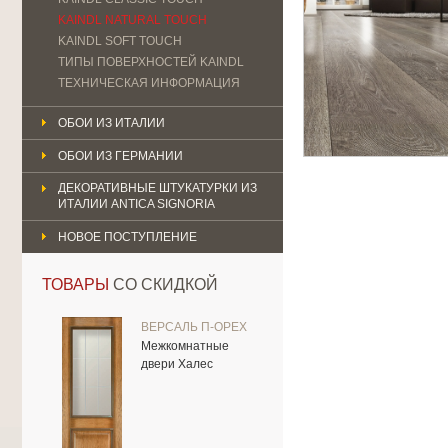
KAINDL NATURAL TOUCH
KAINDL SOFT TOUCH
ТИПЫ ПОВЕРХНОСТЕЙ KAINDL
ТЕХНИЧЕСКАЯ ИНФОРМАЦИЯ
ОБОИ ИЗ ИТАЛИИ
ОБОИ ИЗ ГЕРМАНИИ
ДЕКОРАТИВНЫЕ ШТУКАТУРКИ ИЗ
ИТАЛИИ ANTICA SIGNORIA
НОВОЕ ПОСТУПЛЕНИЕ
ТОВАРЫ
СО СКИДКОЙ
ВЕРСАЛЬ П-ОРЕХ
Межкомнатные
двери Халес