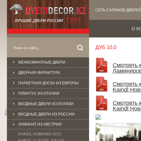
СЕТЬ САЛОНОВ ДВЕРЕ
О К
ДУБ 10.0
МЕЖКОМНАТНЫЕ ДВЕРИ
Смотреть 
Ламиниро
ДВЕРНАЯ ФУРНИТУРА
ПАРКЕТНАЯ ДОСКА ИЗ ЕВРОПЫ
Смотреть 
Kaindl Нов
ПЛИНТУС ИЗ ИТАЛИИ
Смотреть 
ВХОДНЫЕ ДВЕРИ ИЗ ИТАЛИИ
Kaindl Нов
ВХОДНЫЕ ДВЕРИ ИЗ РОССИИ
ЛАМИНАТ ИЗ АВСТРИИ
KAINDL НОВИНКА 2013
KAINDL CLASSIС TOUCH