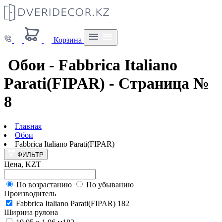
Корзина
Обои - Fabbrica Italiano
Parati(FIPAR) - Страница №
8
Главная
Обои
Fabbrica Italiano Parati(FIPAR)
ФИЛЬТР
Цена, KZT
По возрастанию
По убыванию
Производитель
Fabbrica Italiano Parati(FIPAR)
182
Ширина рулона