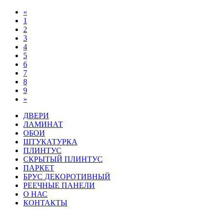
«
1
2
3
4
5
6
7
8
9
»
ДВЕРИ
ЛАМИНАТ
ОБОИ
ШТУКАТУРКА
ПЛИНТУС
СКРЫТЫЙ ПЛИНТУС
ПАРКЕТ
БРУС ДЕКОРОТИВНЫЙ
РЕЕЧНЫЕ ПАНЕЛИ
О НАС
КОНТАКТЫ