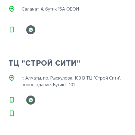
Саламат 4, бутик 15А ОБОИ
ТЦ "СТРОЙ СИТИ"
г. Алматы, пр. Рыскулова, 103 В ТЦ "Строй Сити",
новое здание. Бутик Г 101