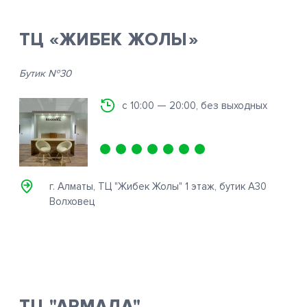
ТЦ «ЖИБЕК ЖОЛЫ»
Бутик №30
с 10:00 — 20:00, без выходных
г. Алматы, ТЦ "Жибек Жолы" 1 этаж, бутик А30
Волховец
ТЦ "АРМАДА"