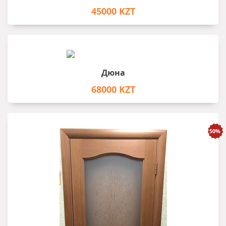
45000 KZT
Дюна
68000 KZT