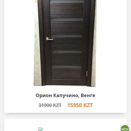
Орион Капучино, Венге
15950 KZT
31900 KZT