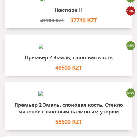
Ноктюрн Н
37710 KZT
41900 KZT
Премьер 2 Эмаль, слоновая кость
48500 KZT
Премьер 2 Эмаль, слоновая кость, Стекло
матовое с лаковым наливным узором
58500 KZT