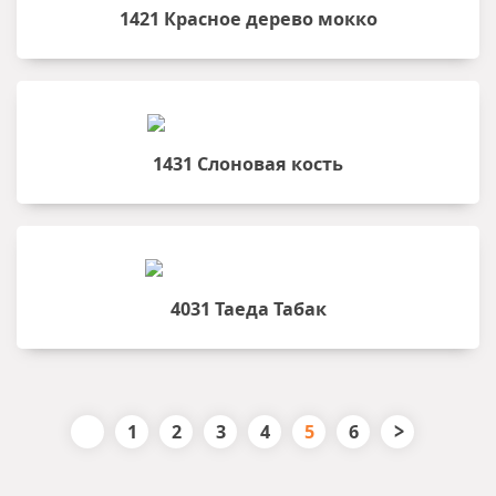
1421 Красное дерево мокко
1431 Слоновая кость
4031 Таеда Табак
>
1
2
3
4
5
6