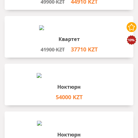
44910 KZT
49900 KZT
Квартет
37710 KZT
41900 KZT
Ноктюрн
54000 KZT
Ноктюрн