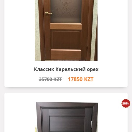
Классик Карельский орех
17850 KZT
35700 KZT