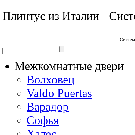
Плинтус из Италии - Сист
Система
Межкомнатные двери
Волховец
Valdo Puertas
Варадор
Софья
Халес