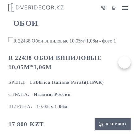
ОБОИ
R 22438 ОБОИ ВИНИЛОВЫЕ
10,05М*1,06М
БРЕНД:
Fabbrica Italiano Parati(FIPAR)
СТРАНА:
Италия, Россия
ШИРИНА:
10.05 х 1.06м
17 800
KZT
В КОРЗИНУ