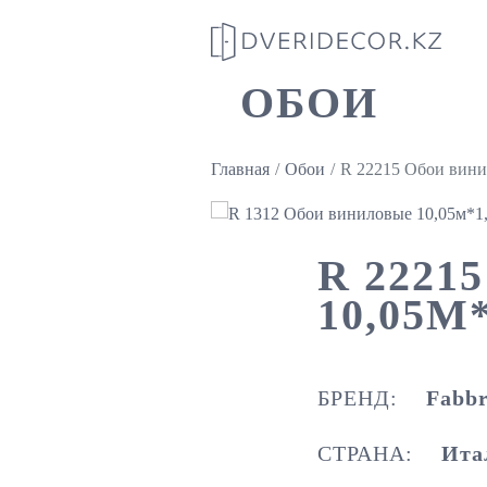
ОБОИ
Главная
Обои
R 22215 Обои вини
R 222
10,05М
БРЕНД:
Fabbr
СТРАНА:
Ита