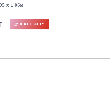
05 х 1.06м
T
В КОРЗИНУ