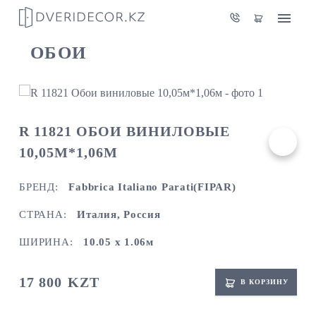
ОБОИ
R 11821 ОБОИ ВИНИЛОВЫЕ
10,05М*1,06М
БРЕНД:
Fabbrica Italiano Parati(FIPAR)
СТРАНА:
Италия, Россия
ШИРИНА:
10.05 х 1.06м
17 800
KZT
В КОРЗИНУ