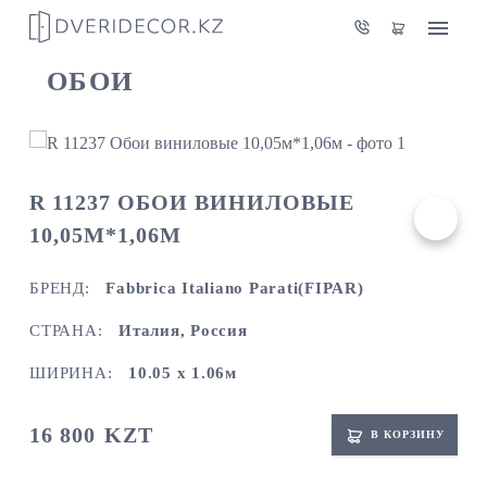
ОБОИ
R 11237 ОБОИ ВИНИЛОВЫЕ
10,05М*1,06М
БРЕНД:
Fabbrica Italiano Parati(FIPAR)
СТРАНА:
Италия, Россия
ШИРИНА:
10.05 х 1.06м
16 800
KZT
В КОРЗИНУ