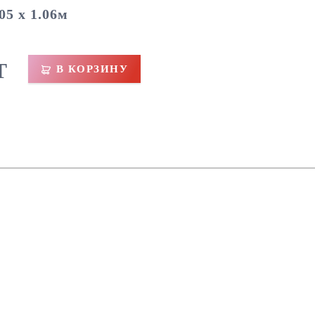
05 х 1.06м
T
В КОРЗИНУ