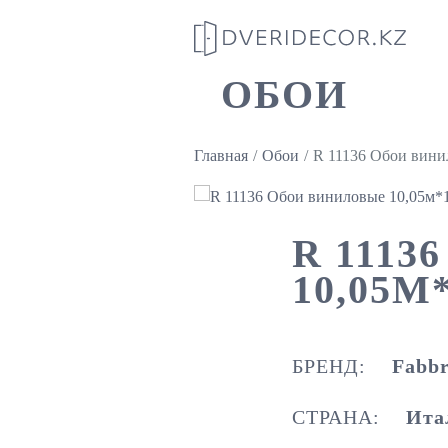
ОБОИ
Главная
Обои
R 11136 Обои вини
R 111
10,05М
БРЕНД:
Fabbr
СТРАНА:
Ита