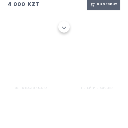
4 000
KZT
В КОРЗИНУ
ВЕРНУТЬСЯ В КАТАЛОГ
ПЕРЕЙТИ В КОРЗИНУ