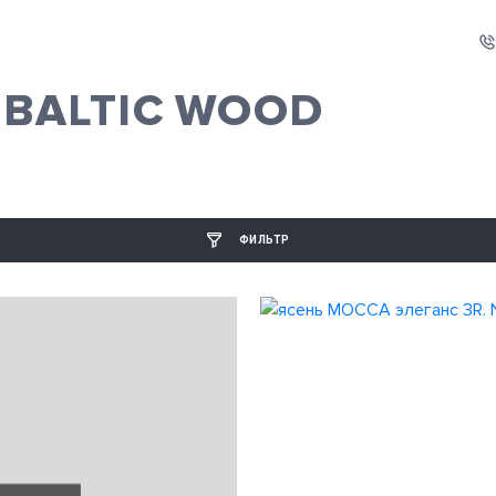
- BALTIC WOOD
ФИЛЬТР