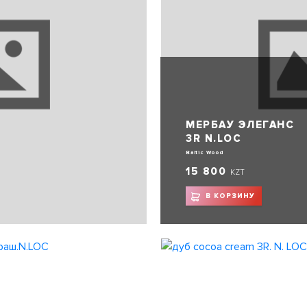
МЕРБАУ ЭЛЕГАНС
3R N.LOC
Baltic Wood
15 800
KZT
В КОРЗИНУ