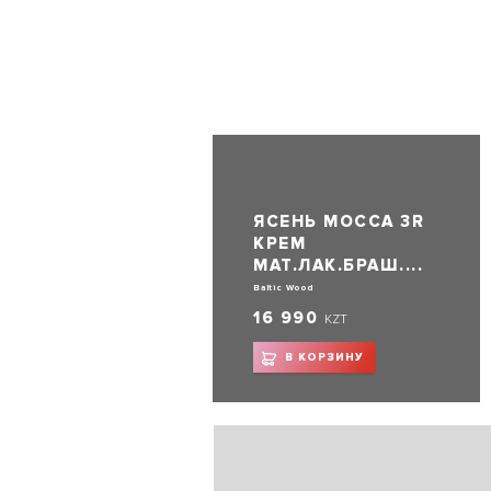
ЯСЕНЬ МОССА 3R
КРЕМ
МАТ.ЛАК.БРАШ....
Baltic Wood
16 990
KZT
В КОРЗИНУ