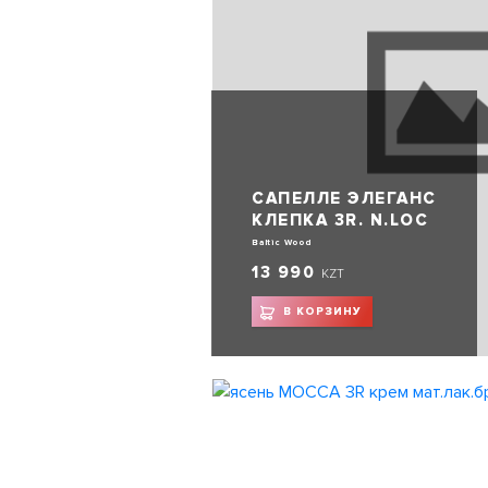
САПЕЛЛЕ ЭЛЕГАНС
КЛЕПКА 3R. N.LOC
Baltic Wood
13 990
KZT
В КОРЗИНУ