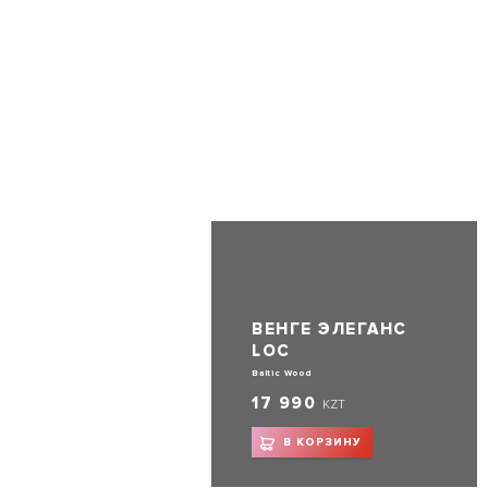
ВЕНГЕ ЭЛЕГАНС
LOC
Baltic Wood
17 990
KZT
В КОРЗИНУ