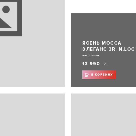
ЯСЕНЬ МОССА
ЭЛЕГАНС 3R. N.LOC
Baltic Wood
13 990
KZT
В КОРЗИНУ