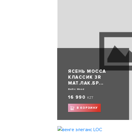
ЯСЕНЬ МОССА
КЛАССИК 3R
МАТ.ЛАК.БР...
Baltic Wood
16 990
KZT
В КОРЗИНУ