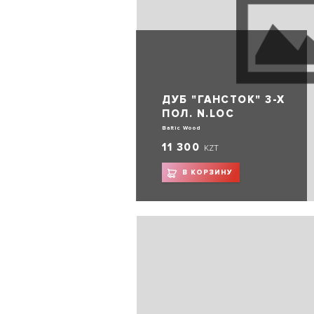
ДУБ "ГАНСТОК" 3-Х
ПОЛ. N.LOC
Baltic Wood
11 300
KZT
В КОРЗИНУ