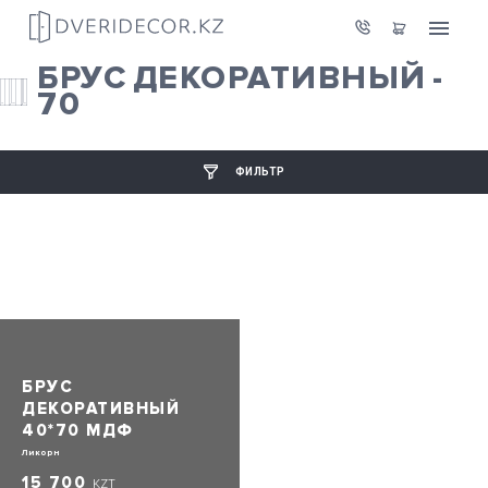
БРУС ДЕКОРАТИВНЫЙ -
70
ФИЛЬТР
БРУС
ДЕКОРАТИВНЫЙ
40*70 МДФ
Ликорн
15 700
KZT