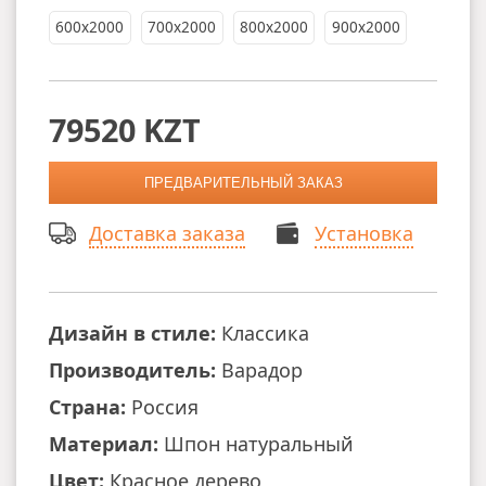
600x2000
700x2000
800х2000
900x2000
79520 KZT
Доставка заказа
Установка
Дизайн в стиле:
Классика
Производитель:
Варадор
Страна:
Россия
Материал:
Шпон натуральный
Цвет:
Красное дерево