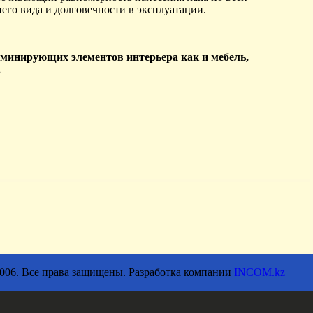
его вида и долговечности в эксплуатации.
минирующих элементов интерьера как и мебель,
.
2006. Все права защищены. Разработка компании
INCOM.kz