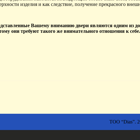
ерхности изделия и как следствие, получение прекрасного внешн
дставленные Вашему вниманию двери являются одним из до
тому они требуют такого же внимательного отношения к себе
ТОО “Dias”. 